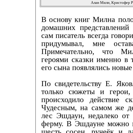
Алан Милн, Кристофер Р
В основу книг Милна пол
домашних представлений
сам писатель всегда говори
придумывал, мне остав
Примечательно, что Ми
героями сказки именно в 
его сына появлялись новые
По свидетельству Е. Яко
только сюжеты и герои,
происходило действие с
Чудесным, на самом же д
лес Эшдаун, недалеко от 
ферму. В Эшдауне можно 
шесть сосен, ручеёк и д