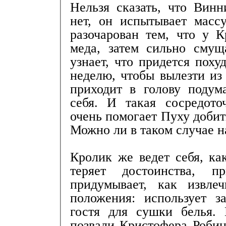
Нельзя сказать, что Вин
нет, он испытывает масс
разочарован тем, что у 
меда, затем сильно смущ
узнает, что придется поху
неделю, чтобы вылезти из
приходит в голову подум
себя. И такая сосредот
очень помогает Пуху добить
Можно ли в таком случае н
Кролик же ведет себя, ка
теряет достоинства, 
придумывает, как извле
положения: использует з
гостя для сушки белья.
позвали Кристофера Робина