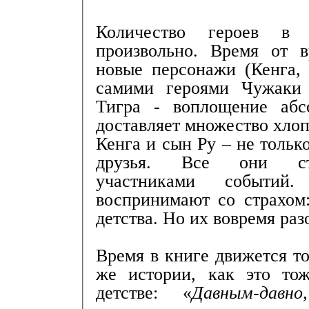
Количество героев в 
произвольно. Время от 
новые персонажи (Кенга,
самими героями Чужаки 
Тигра - воплощение абс
доставляет множество хло
Кенга и сын Ру – не тольк
друзья. Все они ста
участниками событи
воспринимают со страхом:
детства. Но их вовремя ра
Время в книге движется то
же истории, как это то
детстве: «
Давным-дав