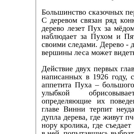
Большинство сказочных пе
С деревом связан ряд кон
дерево лезет Пух за мёдо
наблюдает за Пухом и Пят
своими следами. Дерево - 
вершины леса может видеть
Действие двух первых гла
написанных в 1926 году, 
аппетита Пуха – большого
улыбкой обрисовыва
определяющие их поведе
главе Винни терпит неуда
дупла дерева, где живут пч
нору кролика, где съедает 
в ней, попытавшись выбрат