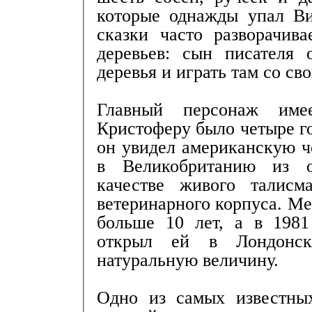
которые однажды упал Ви
сказки часто разворачив
деревьев: сын писателя 
деревья и играть там со с
Главный персонаж име
Кристоферу было четыре год
он увидел американскую 
в Великобританию из о
качестве живого талисм
ветеринарного корпуса. М
больше 10 лет, а в 1981
открыл ей в Лондонск
натуральную величину.
Одно из самых известны