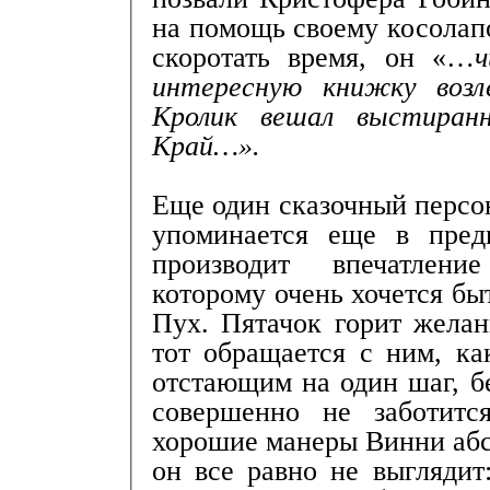
на помощь своему косолап
скоротать время, он «…
интересную книжку возл
Кролик вешал выстира
Край…».
Еще один сказочный персо
упоминается еще в пре
производит впечатлени
которому очень хочется бы
Пух. Пятачок горит желан
тот обращается с ним, ка
отстающим на один шаг, б
совершенно не заботитс
хорошие манеры Винни абс
он все равно не выглядит: