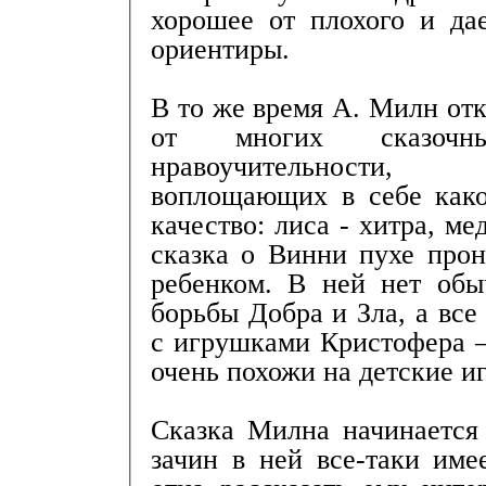
хорошее от плохого и да
ориентиры.
В то же время А. Милн отк
от многих сказочн
нравоучительности,
воплощающих в себе како
качество: лиса - хитра, мед
сказка о Винни пухе про
ребенком. В ней нет обы
борьбы Добра и Зла, а вс
с игрушками Кристофера –
очень похожи на детские и
Сказка Милна начинается 
зачин в ней все-таки име