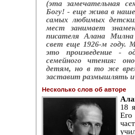
(эта замечательная се
Богу! - еще жива в наше
самых любимых детски
мест занимает знамен
писателя Алана Милна
свет еще 1926-м году. 
это произведение - о
семейного чтения: он
детям, но в то же вре
заставит размышлять и 
Несколько слов об авторе
Ала
18 
Ег
час
учи