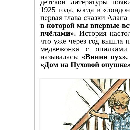
детской литературы появ
1925 года, когда в «лондо
первая глава сказки Алан
в которой мы впервые вс
пчёлами».
История настол
что уже через год вышла 
медвежонка с опилками
называлась:
«Винни пух».
«Дом на Пуховой опушке»