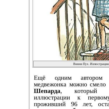
Винни Пух. Иллюстрации
Ещё одним автором 
медвежонка можно смело 
Шепарда
, который на
иллюстрации к первому
проживший 96 лет, ост