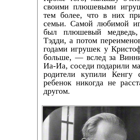
своими плюшевыми игруш
тем более, что в них пр
семьи. Самой любимой и
был плюшевый медведь, 
Тэдди, а потом переимено
годами игрушек у Кристоф
больше, — вслед за Винни
Иа-Иа, соседи подарили ма
родители купили Кенгу
ребенок никогда не расс
другом.