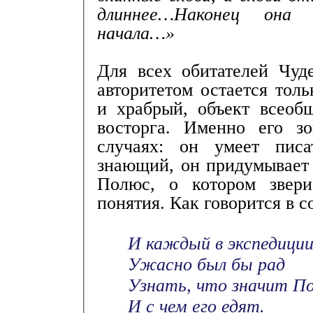
длиннее…Наконец она 
начала…»
Для всех обитателей Чуд
авторитетом остается тол
и храбрый, объект всеоб
восторга. Именно его з
случаях: он умеет писа
знающий, он придумывает
Полюс, о котором звер
понятия. Как говорится в 
И каждый в экспедици
Ужасно был бы рад
Узнать, что значит По
И с чем его едят.