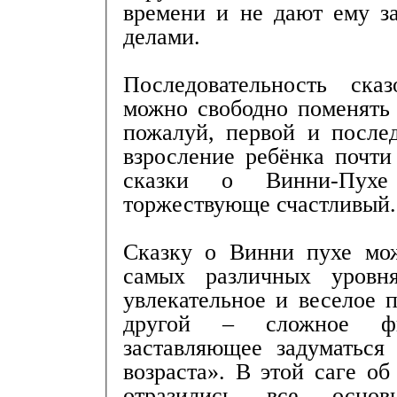
времени и не дают ему з
делами.
Последовательность ск
можно свободно поменять 
пожалуй, первой и послед
взросление ребёнка почти
сказки о Винни-Пухе
торжествующе счастливый.
Сказку о Винни пухе мож
самых различных уровн
увлекательное и веселое п
другой – сложное фил
заставляющее задуматься
возраста». В этой саге об
отразились все основ