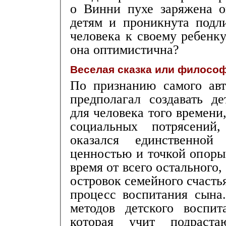
о Винни пухе заряжена 
детям и проникнута подл
человека к своему ребенку
она оптимистична?
Веселая сказка или филосо
По признанию самого авт
предполагал создавать де
для человека того времени
социальных потрясений,
оказался единственно
ценностью и точкой опоры
время от всего остального,
островок семейного счасть
процесс воспитания сына
методов детского воспит
которая учит подраста