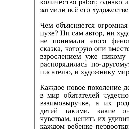
количество работ, однако
затмили всё его художеств
Чем объясняется огромная
пухе? Ни сам автор, ни ху
не понимали этого фено
сказка, которую они вмест
взрослением уже никому
распорядилась по-другому
писателю, и художнику мир
Каждое новое поколение д
в мир обитателей чудесно
взаимовыручке, а их род
детей такими, какие о
чувствам, ценить их удиви
каждом ребенке первооткр