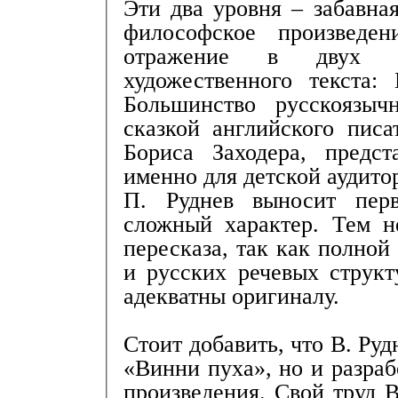
Эти два уровня – забавная
философское произвед
отражение в двух ру
художественного текста:
Большинство русскоязыч
сказкой английского писа
Бориса Заходера, предст
именно для детской аудито
П. Руднев выносит пер
сложный характер. Тем н
пересказа, так как полной
и русских речевых структ
адекватны оригиналу.
Стоит добавить, что В. Руд
«Винни пуха», но и разраб
произведения. Свой труд 