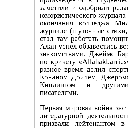
заметили и одобрили реда
юмористического журнала 
окончания колледжа Мил
журнале (шуточные стихи, 
стал там работать помощн
Алан успел обзавестись в
знакомствами. Джеймс Бар
по крикету «Allahakbarrie
разное время делил спор
Конаном Дойлем, Джером
Киплингом и другим
писателями.
Первая мировая война заст
литературной деятельност
призвали лейтенантом в