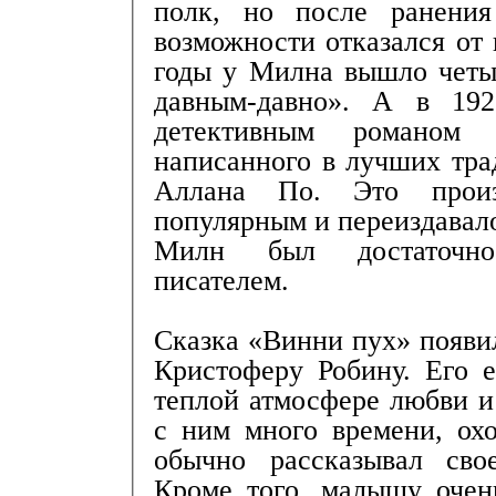
полк, но после ранени
возможности отказался от
годы у Милна вышло четы
давным-давно». А в 192
детективным романом 
написанного в лучших тра
Аллана По. Это произ
популярным и переиздавало
Милн был достаточно
писателем.
Сказка «Винни пух» появи
Кристоферу Робину. Его 
теплой атмосфере любви и
с ним много времени, охо
обычно рассказывал сво
Кроме того, малышу очен