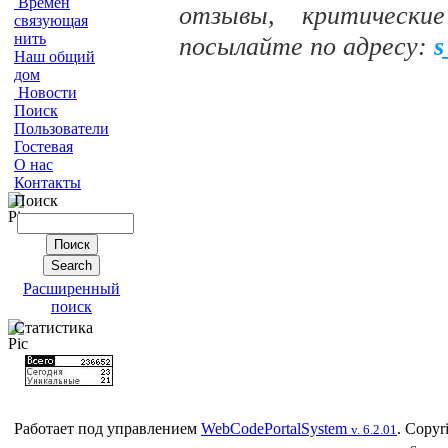
Времен
отзывы, критически
связующая
нить
посылайте по адресу:
s
Наш общий
дом
Новости
Поиск
Пользователи
Гостевая
О нас
Контакты
Поиск
Расширенный
поиск
Статистика
Работает под управлением
WebCodePortalSystem
. Copyr
v. 6.2.01