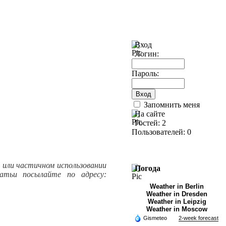
Вход
Логин:
Пароль:
Запомнить меня
На сайте
Гостей: 2
Пользователей: 0
м или частичном использовании
Погода
атьи посылайте по адресу:
Weather in Berlin
Weather in Dresden
Weather in Leipzig
Weather in Moscow
Gismeteo
2-week forecast