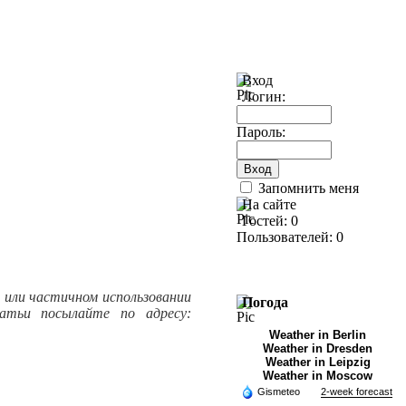
Вход
Логин:
Пароль:
Запомнить меня
На сайте
Гостей: 0
Пользователей: 0
м или частичном использовании
Погода
атьи посылайте по адресу:
Weather in Berlin
Weather in Dresden
Weather in Leipzig
Weather in Moscow
Gismeteo
2-week forecast