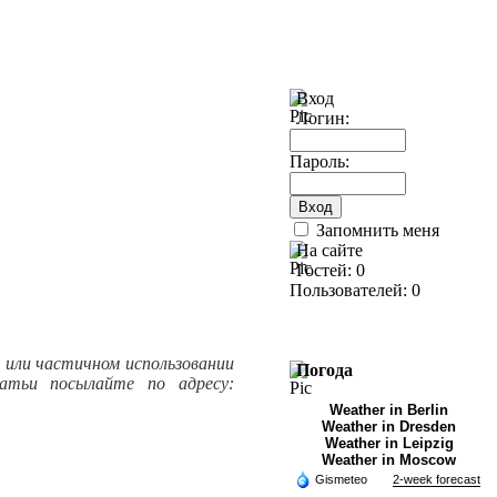
Вход
Логин:
Пароль:
Запомнить меня
На сайте
Гостей: 0
Пользователей: 0
м или частичном использовании
Погода
атьи посылайте по адресу:
Weather in Berlin
Weather in Dresden
Weather in Leipzig
Weather in Moscow
Gismeteo
2-week forecast