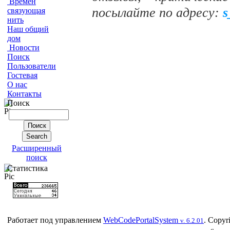
Времен
посылайте по адресу:
s
связующая
нить
Наш общий
дом
Новости
Поиск
Пользователи
Гостевая
О нас
Контакты
Поиск
Расширенный
поиск
Статистика
Работает под управлением
WebCodePortalSystem
. Copyr
v. 6.2.01