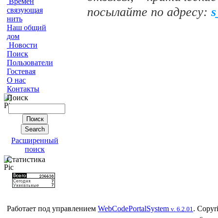
Времен
посылайте по адресу:
s
связующая
нить
Наш общий
дом
Новости
Поиск
Пользователи
Гостевая
О нас
Контакты
Поиск
Расширенный
поиск
Статистика
Работает под управлением
WebCodePortalSystem
. Copyr
v. 6.2.01