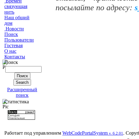
Времен
посылайте по адресу:
s
связующая
нить
Наш общий
дом
Новости
Поиск
Пользователи
Гостевая
О нас
Контакты
Поиск
Расширенный
поиск
Статистика
Работает под управлением
WebCodePortalSystem
. Copyr
v. 6.2.01